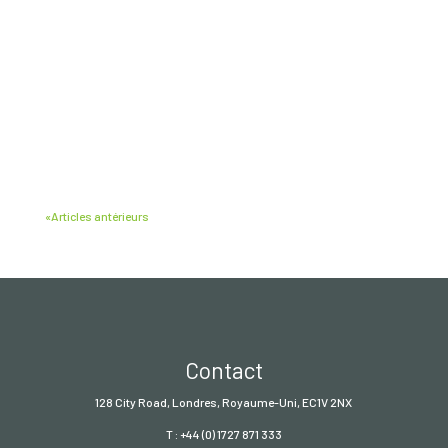
«Articles antérieurs
Contact
128 City Road, Londres, Royaume-Uni, EC1V 2NX
T : +44 (0) 1727 871 333