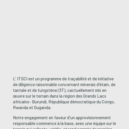
L' ITSCI est un programme de traçabilité et de
initiative
de diligence raisonnable concernant minerais d'étain, de
tantale et de tungstène (3T), c
actuellement mis en
œuvre sur le terrain dans la région des Grands Lacs
africains-
Burundi, République démocratique du Congo,
Rwanda et Ouganda.
Notre engagement en faveur d'un approvisionnement
responsable commence à la base, avec une équipe sur le
terrain qui collecte, vérifie, et rend compte de manière