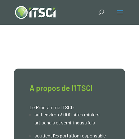
A propos de l'ITSCI
Le Programme ITSCI :
suit environ 3 000 sites miniers
artisanals et semi-industriels
soutient l'exportation responsable