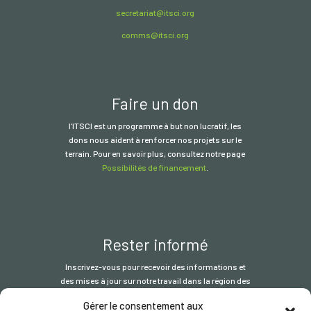
secretariat@itsci.org
comms@itsci.org
Faire un don
l'ITSCI
est un programme à but non lucratif, les
dons nous aident à renforcer nos projets sur le
terrain. Pour en savoir plus, consultez notre page
Possibilités de financement
.
Rester informé
Inscrivez-vous pour recevoir des informations et
des mises à jour sur notre travail dans la région des
Grands Lacs.
Gérer le consentement aux