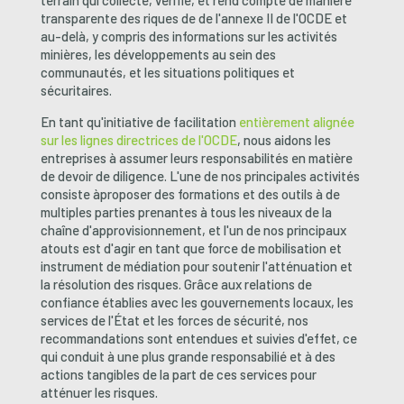
transparente des riques de
de l'annexe II de l'OCDE et
au-delà, y compris des informations sur les activités
minières, les développements au sein des
communautés, et les situations politiques et
sécuritaires.
En tant qu'initiative de facilitation
entièrement alignée
sur les lignes directrices de l'OCDE
, nous aidons les
entreprises à assumer leurs responsabilités en matière
de devoir de diligence. L'une de nos principales activités
consiste à
proposer des formations et des outils à de
multiples parties prenantes à tous les niveaux de la
chaîne d'approvisionnement, et l'un de nos principaux
atouts est d'agir en tant que force de mobilisation et
instrument de médiation pour soutenir l'atténuation et
la résolution des risques. Grâce aux relations de
confiance établies avec les gouvernements locaux, les
services de l'État et les forces de sécurité, nos
recommandations sont entendues et suivies d'effet, ce
qui conduit à une plus grande responsabilié et à des
actions tangibles de la part de ces services pour
atténuer les risques.