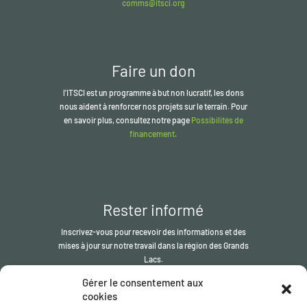
comms@itsci.org
Faire un don
l'ITSCI
est un programme à but non lucratif, les dons
nous aident à renforcer nos projets sur le terrain. Pour
en savoir plus, consultez notre page
Possibilités de
financement
.
Rester informé
Inscrivez-vous pour recevoir des informations et des
mises à jour sur notre travail dans la région des Grands
Lacs.
Gérer le consentement aux
S'inscrire
cookies