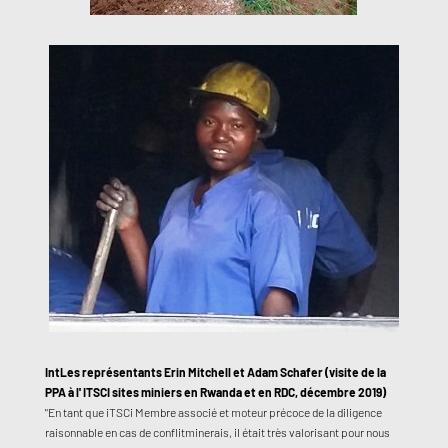
Int
Les représentants Erin Mitchell et Adam Schafer (visite de la
PPA à l' ITSCI sites miniers en Rwanda et en RDC, décembre 2019)
"En tant que iTSCi Membre associé et moteur précoce de la diligence
raisonnable en cas de conflitminerais, il était très valorisant pour nous