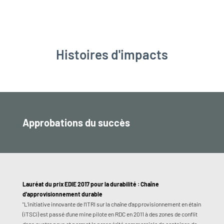
Histoires d'impacts
Approbations du succès
Lauréat du prix EDIE 2017 pour la durabilité : Chaîne
d'approvisionnement durable
"L'initiative innovante de l'ITRI sur la chaîne d'approvisionnement en étain
(iTSCi) est passé d'une mine pilote en RDC en 2011 à des zones de conflit