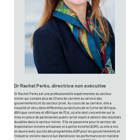
Dr Rachel Perks, directrice non exécutive
Dr Rachel Perks est une professionnelle expérimentée du secteur
minier qui compte plus de 20 ans de carrière au service des
gouvernements et du secteur privé. Au cours de sa carrière, elle a
travaillé et vécu dans différentes juridictions de la Corne de l'Afrique,
d'Afrique centrale et d'Afrique de l'Est, où elle s'est concentrée sur la
mise en place de partenariats public-privé visant à obtenir des résultats
durables dans le secteur minier. Elle se passionne pour le secteur de
l'exploitation minière artisanale et à petite échelle (ASM), où elle a mis
en œuvre avec succès des programmes ASM pour les gouvernements et
l'industrie minière dans le but d'améliorer les performances en matière