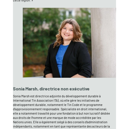
cette région. »
Sonia Marsh, directrice non exécutive
Sonia Marsh est directrice adjointe du développement durable à
International Tin Association ITA), où elle gère les initiatives de
développement durable, notamment le Tin Code et le programme
d'approvisionnement responsable. Spécialiste en droit international,
elle a notamment travaillé pour une fondation à but non lucratif dédiée
aux droits de l'homme et une marque de mode accréditée par les
Nations unies. Elle a également siégé à des conseils d'administration
indépendants, notamment en tant que représentante des acteurs de la