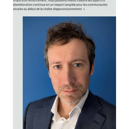
Grâce à ce renforcement, nous pouvons mieux traduire les objectifs
d'amélioration continue en un impact tangible pour les communautés
situées au début de la chaîne d'approvisionnement. »