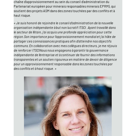
chaîne d'approvisionnement au sein du conseil d'administration du
Partenariat européen pour minerais responsables minerais EPRM), qui
soutient des projets ASM dans des zones touchées par des conflits et à
haut risque.
« Je suis honoré de rejoindre le conseil d'administration de la nouvelle
organisation indépendante à but non lucratif ITSCI .
Ayant travaillé dans
le secteur de l'étain, j'ai acquis une profonde appréciation pour cette
région.
Son importance pour l'approvisionnement mondial et j'ai hâte de
partager ces connaissances pratiques afin d'atteindre nos objectifs
communs.
En collaboration avec mes collègues directeurs, je me réjouis
de renforcer ITSCI
Nous nous engageons à garantir la gouvernance
indépendante de l'entreprise et à continuer de fournir des informations
transparentes et un soutien rigoureux en matière de devoir de diligence
pour un approvisionnement responsable dans les zones touchées par
des conflits et à haut risque. »