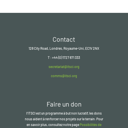
Contact
128 City Road, Londres, Royaume-Uni, EC1V 2NX
T : +44 (0) 1727 871 333
secretariat@itsci.org
comms@itsci.org
Faire un don
l'ITSCI
est un programme à but non lucratif, les dons
nous aident à renforcer nos projets sur le terrain. Pour
en savoir plus, consultez notre page
Possibilités de