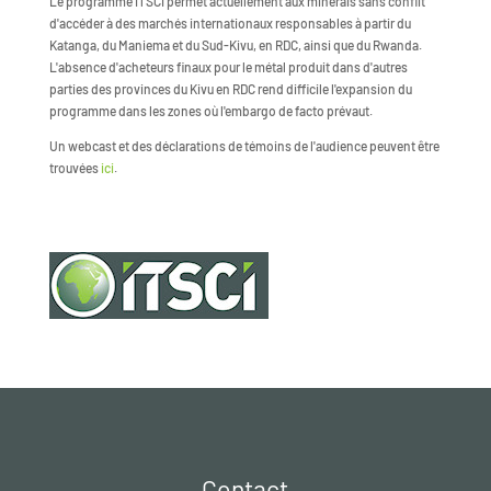
Le programme ITSCI permet actuellement aux minerais sans conflit
d'accéder à des marchés internationaux responsables à partir du
Katanga, du Maniema et du Sud-Kivu, en RDC, ainsi que du Rwanda.
L'absence d'acheteurs finaux pour le métal produit dans d'autres
parties des provinces du Kivu en RDC rend difficile l'expansion du
programme dans les zones où l'embargo de facto prévaut.
Un webcast et des déclarations de témoins de l'audience peuvent être
trouvées
ici
.
Contact