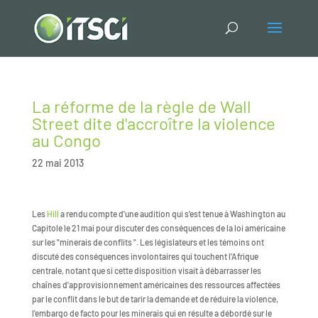
La réforme de la règle de Wall
Street dite d'accroître la violence
au Congo
22 mai 2013
Les
Hill
a rendu compte d'une audition qui s'est tenue à Washington au
Capitole le 21 mai pour discuter des conséquences de la loi américaine
sur les "minerais de conflits ". Les législateurs et les témoins ont
discuté des conséquences involontaires qui touchent l'Afrique
centrale, notant que si cette disposition visait à débarrasser les
chaînes d'approvisionnement américaines des ressources affectées
par le conflit dans le but de tarir la demande et de réduire la violence,
l'embargo de facto pour les minerais qui en résulte a débordé sur le