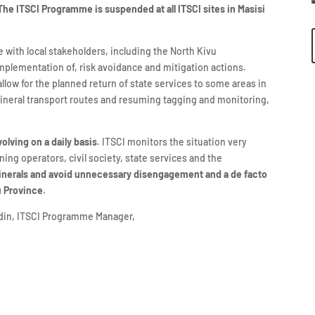
he ITSCI Programme is suspended at all ITSCI sites in Masisi
with local stakeholders, including the North Kivu
plementation of, risk avoidance and mitigation actions.
llow for the planned return of state services to some areas in
mineral transport routes and resuming tagging and monitoring,
volving on a daily basis
. ITSCI monitors the situation very
ing operators, civil society, state services and the
minerals and avoid unnecessary disengagement and a de facto
u Province
.
udin, ITSCI Programme Manager,