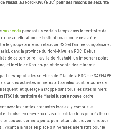
de Masisi, au Nord-Kivu (RDC) pour des raisons de sécurité
té
suspendu
pendant un certain temps dans le territoire de
 d’une amélioration de la situation, comme cela a été
re le groupe armé non étatique M23 et l’armée congolaise et
e Masisi, dans la province du Nord-Kivu, en RDC. Début
tés de ce territoire : la ville de Mushaki, un important point
, et la ville de Karuba, point de vente des minerais.
lupart des agents des services de l’état de la RDC – le SAEMAPE
vision des activités minières artisanales, sont retournés à
onséquent l’étiquetage a stoppé dans tous les sites miniers.
 ITSCI du territoire de Masisi jusqu’à nouvel ordre
.
t avec les parties prenantes locales, y compris le
 et la mise en œuvre au niveau local d’actions pour éviter ou
é prises ces derniers jours, permettant de prévoir le retour
 visant à la mise en place d’itinéraires alternatifs pour le