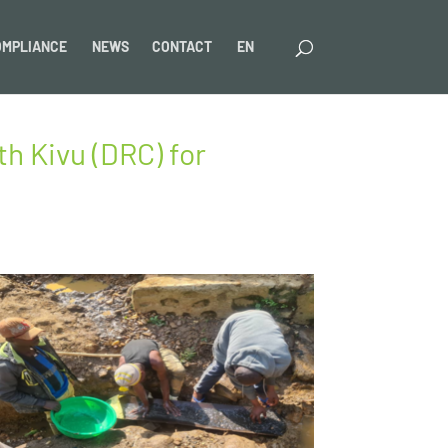
OMPLIANCE
NEWS
CONTACT
EN
h Kivu (DRC) for