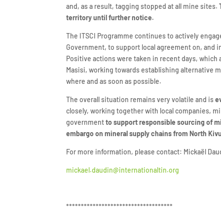
and, as a result, tagging stopped at all mine sites.
T
territory until further notice.
The ITSCI Programme continues to actively engage 
Government, to support local agreement on, and im
Positive actions were taken in recent days, which a
Masisi, working towards establishing alternative 
where and as soon as possible.
The overall situation remains very volatile and is
e
closely, working together with local companies, min
government
to support responsible sourcing of 
embargo on mineral supply chains from North Kiv
For more information, please contact: Mickaël Da
mickael.daudin@internationaltin.org
************************************