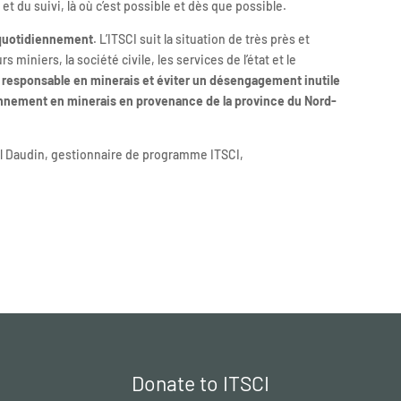
 et du suivi, là où c’est possible et dès que possible.
quotidiennement
. L’ITSCI suit la situation de très près et
s miniers, la société civile, les services de l’état et le
 responsable en minerais et éviter un désengagement inutile
ionnement en minerais en provenance de la province du Nord-
aël Daudin, gestionnaire de programme ITSCI,
Donate to ITSCI