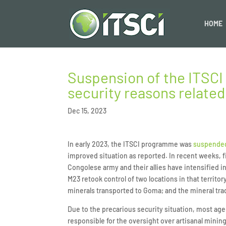
HOME
Suspension of the ITSCI 
security reasons relate
Dec 15, 2023
In early 2023, the ITSCI programme was
suspende
improved situation as reported. In recent weeks,
Congolese army and their allies have intensified i
M23 retook control of two locations in that territo
minerals transported to Goma; and the mineral tra
Due to the precarious security situation, most ag
responsible for the oversight over artisanal mining