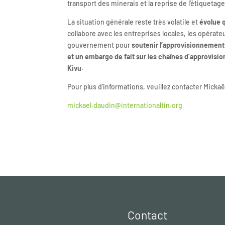
transport des minerais et la reprise de l’étiquetage
La situation générale reste très volatile et
évolue 
collabore avec les entreprises locales, les opérateur
gouvernement pour
soutenir l’approvisionnement
et un embargo de fait sur les chaînes d’approvis
Kivu
.
Pour plus d’informations, veuillez contacter Mick
mickael.daudin@internationaltin.org
Contact