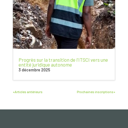
Progrès sur la transition de l'ITSCI vers une
entité juridique autonome
3 décembre 2025
«Articles antérieurs
Prochaines inscriptions»