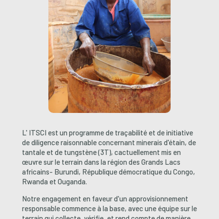
L' ITSCI est un programme de traçabilité et de
initiative
de diligence raisonnable concernant minerais d'étain, de
tantale et de tungstène (3T), c
actuellement mis en
œuvre sur le terrain dans la région des Grands Lacs
africains-
Burundi, République démocratique du Congo,
Rwanda et Ouganda.
Notre engagement en faveur d'un approvisionnement
responsable commence à la base, avec une équipe sur le
terrain qui collecte, vérifie, et rend compte de manière