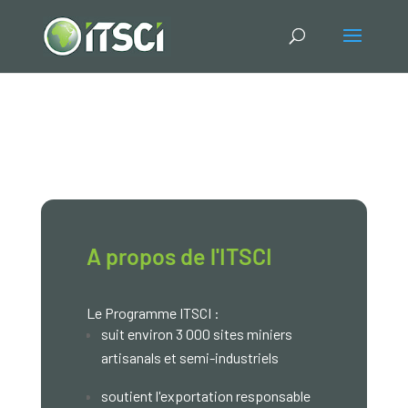
A propos de l'ITSCI
Le Programme ITSCI :
suit environ 3 000 sites miniers
artisanals et semi-industriels
soutient l'exportation responsable