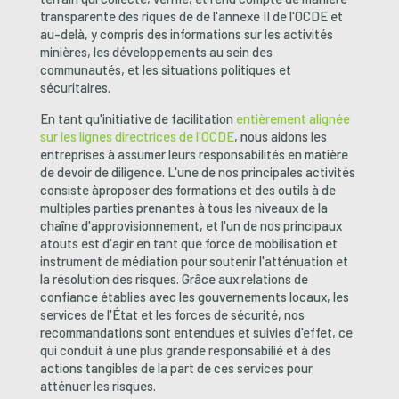
transparente des riques de
de l'annexe II de l'OCDE et
au-delà, y compris des informations sur les activités
minières, les développements au sein des
communautés, et les situations politiques et
sécuritaires.
En tant qu'initiative de facilitation
entièrement alignée
sur les lignes directrices de l'OCDE
, nous aidons les
entreprises à assumer leurs responsabilités en matière
de devoir de diligence. L'une de nos principales activités
consiste à
proposer des formations et des outils à de
multiples parties prenantes à tous les niveaux de la
chaîne d'approvisionnement, et l'un de nos principaux
atouts est d'agir en tant que force de mobilisation et
instrument de médiation pour soutenir l'atténuation et
la résolution des risques. Grâce aux relations de
confiance établies avec les gouvernements locaux, les
services de l'État et les forces de sécurité, nos
recommandations sont entendues et suivies d'effet, ce
qui conduit à une plus grande responsabilié et à des
actions tangibles de la part de ces services pour
atténuer les risques.